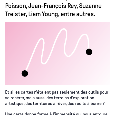
Poisson, Jean-François Rey, Suzanne
Treister, Liam Young, entre autres.
Et si les cartes n’étaient pas seulement des outils pour
se repérer, mais aussi des terrains d’exploration
artistique, des territoires à rêver, des récits à écrire ?
Une carte donne forme à l’immensité qui nous entoure,