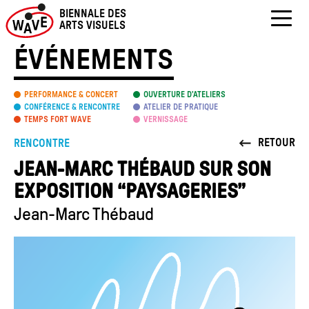
Skip
BIENNALE DES
to
ARTS VISUELS
content
ÉVÉNEMENTS
PERFORMANCE & CONCERT
OUVERTURE D’ATELIERS
CONFÉRENCE & RENCONTRE
ATELIER DE PRATIQUE
TEMPS FORT WAVE
VERNISSAGE
RETOUR
RENCONTRE
JEAN-MARC THÉBAUD SUR SON
EXPOSITION “PAYSAGERIES”
Jean-Marc Thébaud