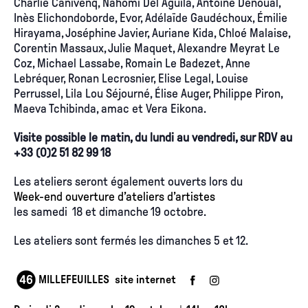
Charlie Canivenq, Nahomi Del Aguila, Antoine Denoual,
Inès Elichondoborde, Evor, Adélaïde Gaudéchoux, Émilie
Hirayama, Joséphine Javier, Auriane Kida, Chloé Malaise,
Corentin Massaux, Julie Maquet, Alexandre Meyrat Le
Coz, Michael Lassabe, Romain Le Badezet, Anne
Lebréquer, Ronan Lecrosnier, Elise Legal, Louise
Perrussel, Lila Lou Séjourné, Élise Auger, Philippe Piron,
Maeva Tchibinda, amac et Vera Eikona.
Visite possible le matin, du lundi au vendredi, sur RDV au
+33 (0)2 51 82 99 18
Les ateliers seront également ouverts lors du
Week-end ouverture d’ateliers d’artistes
les samedi 18 et dimanche 19 octobre.
Les ateliers sont fermés les dimanches 5 et 12.
MILLEFEUILLES
site internet