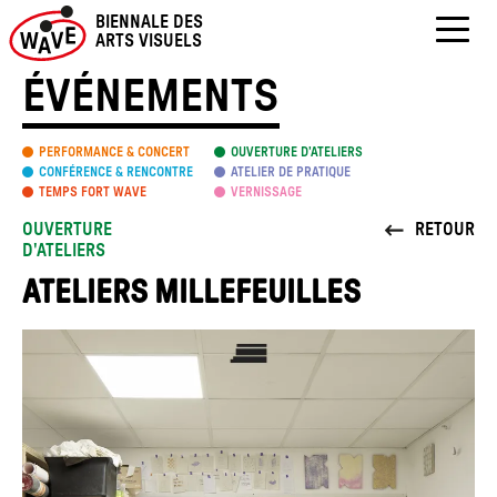
Skip
BIENNALE DES
to
ARTS VISUELS
content
ÉVÉNEMENTS
PERFORMANCE & CONCERT
OUVERTURE D’ATELIERS
CONFÉRENCE & RENCONTRE
ATELIER DE PRATIQUE
TEMPS FORT WAVE
VERNISSAGE
OUVERTURE
RETOUR
D'ATELIERS
ATELIERS MILLEFEUILLES