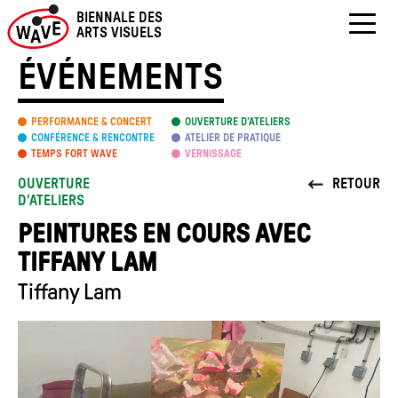
Skip
BIENNALE DES
to
ARTS VISUELS
content
ÉVÉNEMENTS
PERFORMANCE & CONCERT
OUVERTURE D’ATELIERS
CONFÉRENCE & RENCONTRE
ATELIER DE PRATIQUE
TEMPS FORT WAVE
VERNISSAGE
OUVERTURE
RETOUR
D'ATELIERS
PEINTURES EN COURS AVEC
TIFFANY LAM
Tiffany Lam