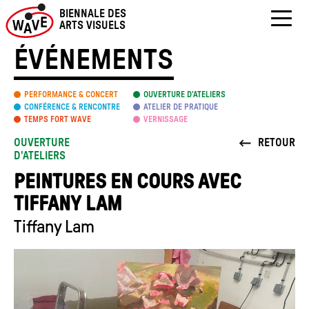
Skip
BIENNALE DES
to
ARTS VISUELS
content
ÉVÉNEMENTS
PERFORMANCE & CONCERT
OUVERTURE D’ATELIERS
CONFÉRENCE & RENCONTRE
ATELIER DE PRATIQUE
TEMPS FORT WAVE
VERNISSAGE
OUVERTURE
RETOUR
D'ATELIERS
PEINTURES EN COURS AVEC
TIFFANY LAM
Tiffany Lam