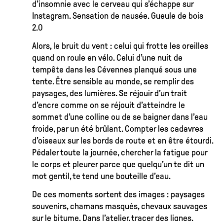
d’insomnie avec le cerveau qui s’échappe sur
Instagram. Sensation de nausée. Gueule de bois
2.0
Alors, le bruit du vent : celui qui frotte les oreilles
quand on roule en vélo. Celui d’une nuit de
tempête dans les Cévennes planqué sous une
tente. Être sensible au monde, se remplir des
paysages, des lumières. Se réjouir d’un trait
d’encre comme on se réjouit d’atteindre le
sommet d’une colline ou de se baigner dans l’eau
froide, par un été brûlant. Compter les cadavres
d’oiseaux sur les bords de route et en être étourdi.
Pédaler toute la journée, chercher la fatigue pour
le corps et pleurer parce que quelqu’un te dit un
mot gentil, te tend une bouteille d’eau.
De ces moments sortent des images : paysages
souvenirs, chamans masqués, chevaux sauvages
sur le bitume. Dans l’atelier, tracer des lignes,