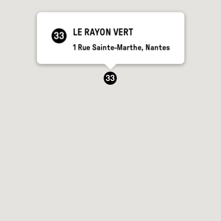
LE RAYON VERT
1
Rue Sainte-Marthe
,
Nantes