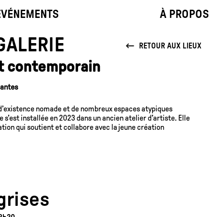
ÉVÉNEMENTS
À PROPOS
GALERIE
RETOUR AUX LIEUX
rt contemporain
Nantes
 d’existence nomade et de nombreux espaces atypiques
e s’est installée en 2023 dans un ancien atelier d’artiste. Elle
on qui soutient et collabore avec la jeune création
grises