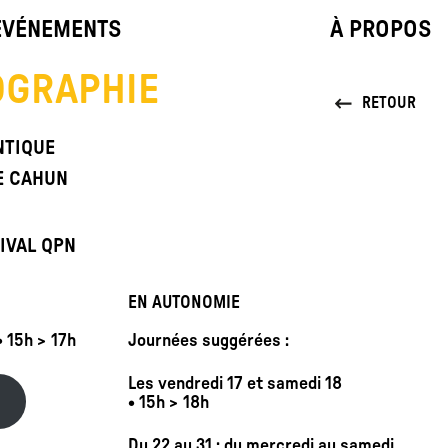
ÉVÉNEMENTS
À PROPOS
OGRAPHIE
RETOUR
NTIQUE
E CAHUN
TIVAL QPN
EN AUTONOMIE
 15h > 17h
Journées suggérées :
Les vendredi 17 et samedi 18
• 15h > 18h
Du 22 au 31 : du mercredi au samedi