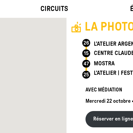
CIRCUITS
LA PHOT
L’ATELIER ARGE
CENTRE CLAUD
MOSTRA
L’ATELIER | FES
AVEC MÉDIATION
Mercredi 22 octobre •
Réserver en ligne