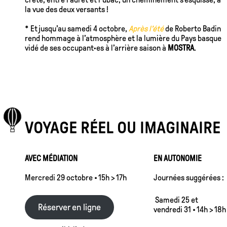
la vue des deux versants !
* Et jusqu’au samedi 4 octobre,
Après l’été
de Roberto Badin
rend hommage à l’atmosphère et la lumière du Pays basque
vidé de ses occupant·es à l’arrière saison à
MOSTRA
.
VOYAGE RÉEL OU IMAGINAIRE
AVEC MÉDIATION
EN AUTONOMIE
Mercredi 29 octobre • 15h > 17h
Journées suggérées :
Samedi 25 et
Réserver en ligne
vendredi 31 • 14h > 18h