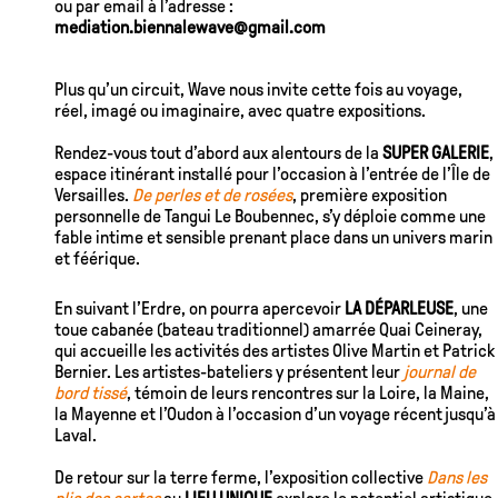
ou par email à l’adresse :
mediation.biennalewave@gmail.com
Plus qu’un circuit, Wave nous invite cette fois au voyage,
réel, imagé ou imaginaire, avec quatre expositions.
Rendez-vous tout d’abord aux alentours de la
SUPER GALERIE
,
espace itinérant installé pour l’occasion à l’entrée de l’Île de
Versailles.
De perles et de rosées
, première exposition
personnelle de Tangui Le Boubennec, s’y déploie comme une
fable intime et sensible prenant place dans un univers marin
et féérique.
En suivant l’Erdre, on pourra apercevoir
LA DÉPARLEUSE
, une
toue cabanée (bateau traditionnel) amarrée Quai Ceineray,
qui accueille les activités des artistes Olive Martin et Patrick
Bernier. Les artistes-bateliers y présentent leur
journal de
bord tissé
, témoin de leurs rencontres sur la Loire, la Maine,
la Mayenne et l’Oudon à l’occasion d’un voyage récent jusqu’à
Laval.
De retour sur la terre ferme, l’exposition collective
Dans les